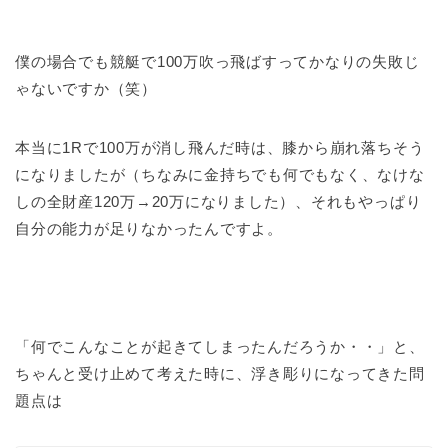
僕の場合でも競艇で100万吹っ飛ばすってかなりの失敗じ
ゃないですか（笑）
本当に1Rで100万が消し飛んだ時は、膝から崩れ落ちそう
になりましたが（ちなみに金持ちでも何でもなく、なけな
しの全財産120万→20万になりました）、それもやっぱり
自分の能力が足りなかったんですよ。
「何でこんなことが起きてしまったんだろうか・・」と、
ちゃんと受け止めて考えた時に、浮き彫りになってきた問
題点は