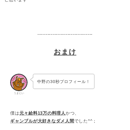
---------------------------------
おまけ
中野の30秒プロフィール！
うまにい
僕は
元々給料13万の料理人
かつ、
ギャンブルが大好きなダメ人間
でした^^；