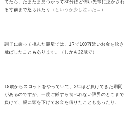
てたら、たまたま見つかって30分ほど怖い先輩に泣かされ
る寸前まで怒られたり
（というか少し泣いた←）
調子に乗って挑んだ競艇では、1Rで100万近いお金を吹き
飛ばしたこともあります。（しかも22歳で）
18歳からスロットをやっていて、2年ほど負けてきた期間
があるのですが、一度ご飯すら食べれない限界のとこまで
負けて、親に頭を下げてお金を借りたこともあったり、