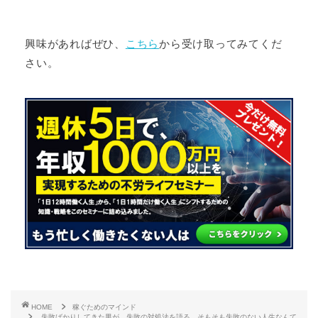
興味があればぜひ、
こちら
から受け取ってみてくだ
さい。
HOME
稼ぐためのマインド
失敗ばかりしてきた男が、失敗の対処法を語る。そもそも失敗のない人生なんて