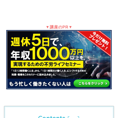
▼講座のPR▼