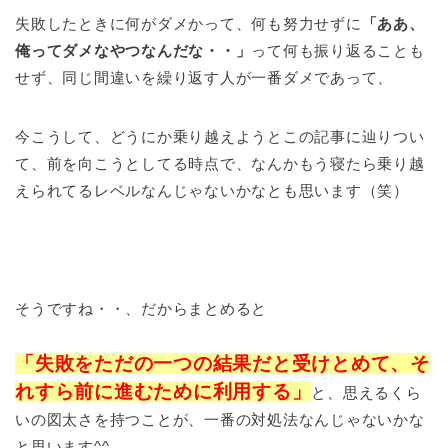
失敗したときに何がダメかって、何も努力せずに
「ああ、
俺ってダメなやつなんだな・・」
って何も振り返ることも
せず、同じ間違いを繰り返す人が一番ダメであって、
今こうして、どうにか乗り越えようとこの記事に辿りつい
て、前を向こうとしてる時点で、なんかもう寝たら乗り越
えられてるレベルなんじゃないかなとも思います（笑）
そうですね・・、だからまとめると
「失敗をただの一つの結果だと受けとめて、そ
れすら前に進むために利用する」
と、思えるくら
いの図太さを持つことが、一番の対処法なんじゃないかな
と思います^^