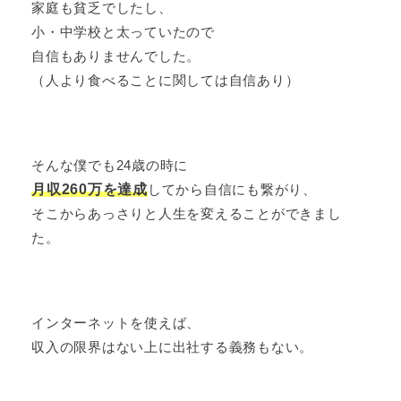
家庭も貧乏でしたし、
小・中学校と太っていたので
自信もありませんでした。
（人より食べることに関しては自信あり）
そんな僕でも24歳の時に
月収260万を達成
してから自信にも繋がり、
そこからあっさりと人生を変えることができまし
た。
インターネットを使えば、
収入の限界はない上に出社する義務もない。