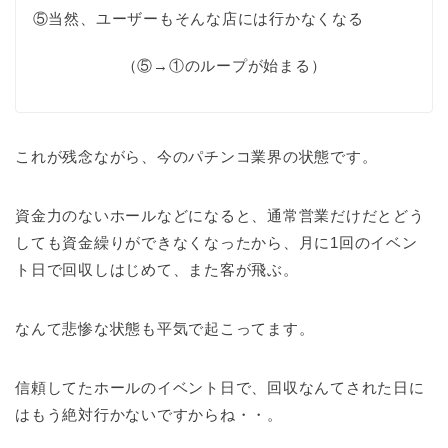
⑤当然、ユーザーもそんな店には行かなくなる
（⑤→①のループが始まる）
これが残念ながら、今のパチンコ業界の状態です。
資金力のないホールなどになると、通常営業だけだとどう
しても資金繰りができなくなったから、月に1回のイベン
ト日で回収しはじめて、また客が飛ぶ。
なんて悲惨な状態も平気で起こってます。
信頼してたホールのイベント日で、回収なんてされた日に
はもう絶対行かないですからね・・。