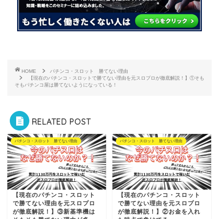
HOME
パチンコ・スロット 勝てない理由
【現在のパチンコ・スロットで勝てない理由を元スロプロが徹底解説！】①そも
そもパチンコ屋は勝てないようになっている！
RELATED POST
パチンコ・スロット 勝てない理由
パチンコ・スロット 勝てない理由
【現在のパチンコ・スロット
【現在のパチンコ・スロット
で勝てない理由を元スロプロ
で勝てない理由を元スロプロ
が徹底解説！】③新基準機は
が徹底解説！】②お金を入れ