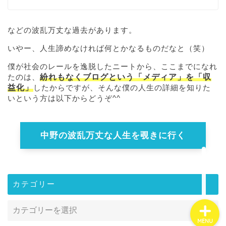
Twitter
などの波乱万丈な過去があります。
YouTube
いやー、人生諦めなければ何とかなるものだなと（笑）
僕が社会のレールを逸脱したニートから、ここまでになれ
Instagram
たのは、
紛れもなくブログという「メディア」を「収
益化」
したからですが、そんな僕の人生の詳細を知りた
実績一覧
いという方は以下からどうぞ^^
初心者の方へ
中野の波乱万丈な人生を覗きに行く
お問い合わせ
カテゴリー
MENU