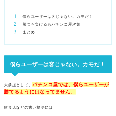
僕らユーザーは客じゃない。カモだ！
勝つも負けるもパチンコ屋次第
まとめ
僕らユーザーは客じゃない。カモだ！
パチンコ屋では、僕らユーザーが
大前提として、
勝てるようにはなってません。
飲食店などの古い標語には