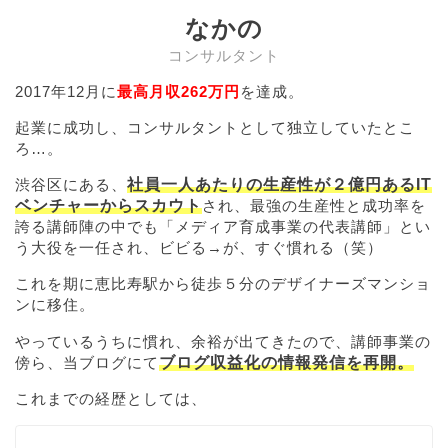
なかの
コンサルタント
2017年12月に
最高月収262万円
を達成。
起業に成功し、コンサルタントとして独立していたとこ
ろ…。
渋谷区にある、
社員一人あたりの生産性が２億円あるIT
ベンチャーからスカウト
され、最強の生産性と成功率を
誇る講師陣の中でも「メディア育成事業の代表講師」とい
う大役を一任され、ビビる→が、すぐ慣れる（笑）
これを期に恵比寿駅から徒歩５分のデザイナーズマンショ
ンに移住。
やっているうちに慣れ、余裕が出てきたので、講師事業の
傍ら、当ブログにて
ブログ収益化の情報発信を再開。
これまでの経歴としては、