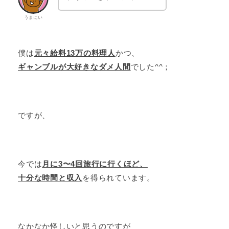
うまにい
僕は
元々給料13万の料理人
かつ、
ギャンブルが大好きなダメ人間
でした^^；
ですが、
今では
月に3〜4回旅行に行くほど、
十分な時間と収入
を得られています。
なかなか怪しいと思うのですが