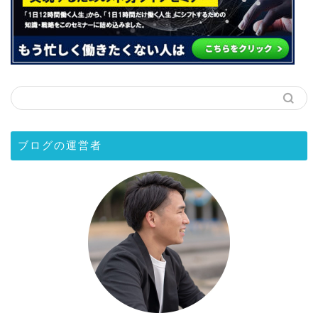
ブログの運営者