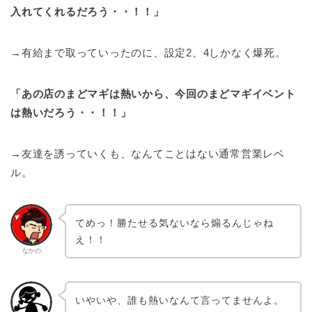
入れてくれるだろう・・！！」
→有給まで取っていったのに、設定2、4しかなく爆死。
「あの店のまどマギは熱いから、今回のまどマギイベント
は熱いだろう・・！！」
→友達を誘っていくも、なんてことはない通常営業レベ
ル。
てめっ！勝たせる気ないなら煽るんじゃね
え！！
なかの
いやいや、誰も熱いなんて言ってませんよ。