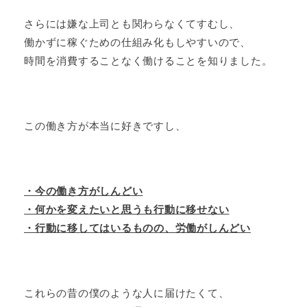
さらには嫌な上司とも関わらなくてすむし、
働かずに稼ぐための仕組み化もしやすいので、
時間を消費することなく働けることを知りました。
この働き方が本当に好きですし、
・今の働き方がしんどい
・何かを変えたいと思うも行動に移せない
・行動に移してはいるものの、労働がしんどい
これらの昔の僕のような人に届けたくて、