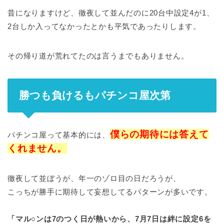
昔になりますけど、徹夜して並んだのに20台中設定4が1、
2台しか入ってなかったとかも平気であったりします。
その帰り道が荒れてたのは言うまでもありません。
勝つも負けるもパチンコ屋次第
僕らの期待には答えて
パチンコ屋って基本的には、
くれません。
徹夜して並ぼうが、年一のゾロ目の日だろうが、
こっちが勝手に期待して妄想してるパターンが多いです。
「マル○ンは7のつく日が熱いから、7月7日は絆に設定6を