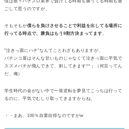
僕は散々パチスロ業界で負けてる時期も勝ってる時期も過
ごして思うのですが、
そもそもが
僕らを負けさせることで利益を出してる場所に
行ってる時点で、勝負はもう9割方決まってます
。
”泣きっ面にハチ”なんてことわざもありますが、
パチンコ屋はそんな甘いものじゃなくて泣きっ面に平気で
スズメバチが飛んできて、刺してきます^^；（何言ってん
だ、俺）
学生時代の金がない中で一発逆転を夢見てこっちは行って
るのに、平気でむしり取ってきますからね。
・・まあ、100％自業自得なのですがw