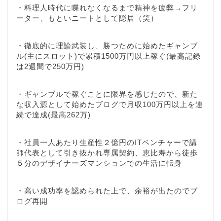
・料理人時代に喋れなくなるまで精神を疲弊→フリ
ーター、もといニートとして隠居（笑）
・徹底的に理論武装し、勝つために始めたギャンブ
ル(主にスロット)で累積1500万円以上稼ぐ(最高記録
は2週間で250万円)
・ギャンブルで稼ぐことに限界を感じたので、新た
な収入源として始めたブログで月収100万円以上を連
続で達成(最高262万)
・社員一人あたり生産性２億円のITベンチャーで講
師代表として引き抜かれ専属契約、恵比寿から徒歩
５分のデザイナーズマンションでの生活に転身
プロフィール
・高い成功率を認められた上で、余裕が出たのでブ
ログ再開
プロフィールストーリー